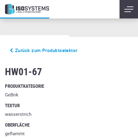
Zurück zum Produktselektor
billund
HW01-67
PRODUKTKATEGORIE
GeBrik
TEXTUR
wasserstrich
OBERFLÄCHE
geflammt