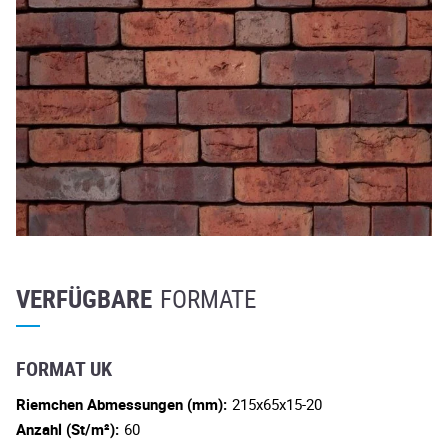
VERFÜGBARE
FORMATE
FORMAT UK
Riemchen Abmessungen (mm):
215x65x15-20
Anzahl (St/m²):
60