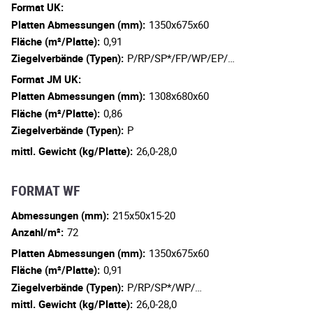
Format UK:
Platten Abmessungen (mm):
1350x675x60
Fläche (m²/Platte):
0,91
Ziegelverbände (Typen):
P/RP/SP*/FP/WP/EP/…
Format JM UK:
Platten Abmessungen (mm):
1308x680x60
Fläche (m²/Platte):
0,86
Ziegelverbände (Typen):
P
mittl. Gewicht (kg/Platte):
26,0-28,0
FORMAT WF
Abmessungen (mm):
215x50x15-20
Anzahl/m²:
72
Platten Abmessungen (mm):
1350x675x60
Fläche (m²/Platte):
0,91
Ziegelverbände (Typen):
P/RP/SP*/WP/…
mittl. Gewicht (kg/Platte):
26,0-28,0