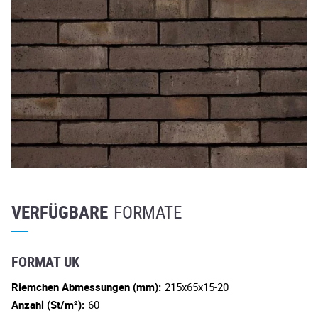
VERFÜGBARE
FORMATE
FORMAT UK
Riemchen Abmessungen (mm):
215x65x15-20
Anzahl (St/m²):
60