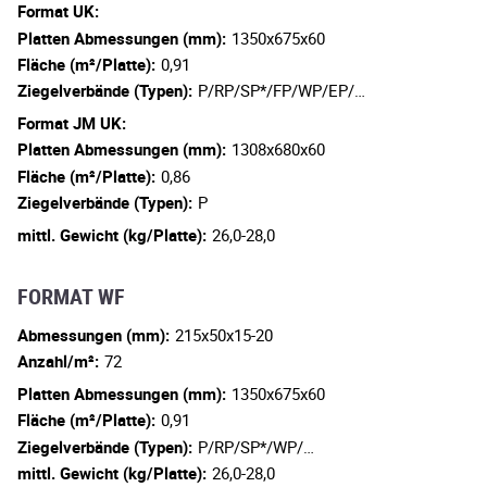
Format UK:
Platten Abmessungen (mm):
1350x675x60
Fläche (m²/Platte):
0,91
Ziegelverbände (Typen):
P/RP/SP*/FP/WP/EP/…
Format JM UK:
Platten Abmessungen (mm):
1308x680x60
Fläche (m²/Platte):
0,86
Ziegelverbände (Typen):
P
mittl. Gewicht (kg/Platte):
26,0-28,0
FORMAT WF
Abmessungen (mm):
215x50x15-20
Anzahl/m²:
72
Platten Abmessungen (mm):
1350x675x60
Fläche (m²/Platte):
0,91
Ziegelverbände (Typen):
P/RP/SP*/WP/…
mittl. Gewicht (kg/Platte):
26,0-28,0