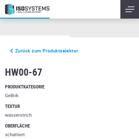
Zurück zum Produktselektor
medoc
HW00-67
PRODUKTKATEGORIE
GeBrik
TEXTUR
wasserstrich
OBERFLÄCHE
schattiert