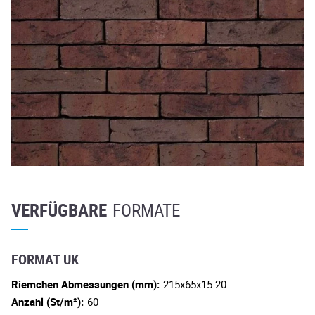
VERFÜGBARE
FORMATE
FORMAT UK
Riemchen Abmessungen (mm):
215x65x15-20
Anzahl (St/m²):
60