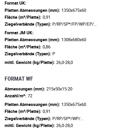
Format UK:
Platten Abmessungen (mm):
1350x675x60
Fläche (m²/Platte):
0,91
Ziegelverbände (Typen):
P/RP/SP*/FP/WP/EP/…
Format JM UK:
Platten Abmessungen (mm):
1308x680x60
Fläche (m²/Platte):
0,86
Ziegelverbände (Typen):
P
mittl. Gewicht (kg/Platte):
26,0-28,0
FORMAT WF
Abmessungen (mm):
215x50x15-20
Anzahl/m²:
72
Platten Abmessungen (mm):
1350x675x60
Fläche (m²/Platte):
0,91
Ziegelverbände (Typen):
P/RP/SP*/WP/…
mittl. Gewicht (kg/Platte):
26,0-28,0