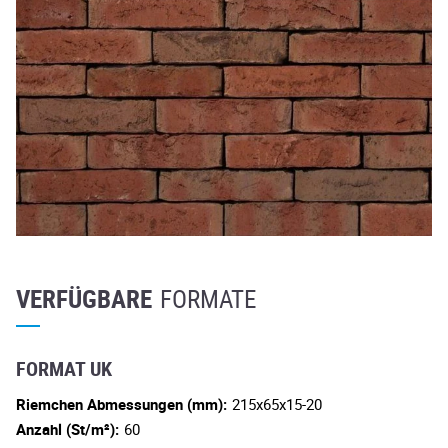
VERFÜGBARE
FORMATE
FORMAT UK
Riemchen Abmessungen (mm):
215x65x15-20
Anzahl (St/m²):
60