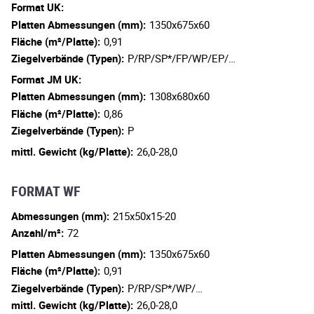
Format UK:
Platten Abmessungen (mm):
1350x675x60
Fläche (m²/Platte):
0,91
Ziegelverbände (Typen):
P/RP/SP*/FP/WP/EP/…
Format JM UK:
Platten Abmessungen (mm):
1308x680x60
Fläche (m²/Platte):
0,86
Ziegelverbände (Typen):
P
mittl. Gewicht (kg/Platte):
26,0-28,0
FORMAT WF
Abmessungen (mm):
215x50x15-20
Anzahl/m²:
72
Platten Abmessungen (mm):
1350x675x60
Fläche (m²/Platte):
0,91
Ziegelverbände (Typen):
P/RP/SP*/WP/…
mittl. Gewicht (kg/Platte):
26,0-28,0