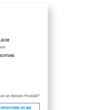
LÄCHE
mmt
RICHTUNG
sse an diesem Produkt?
KONTAKTIEREN SIE UNS