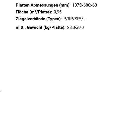
Platten Abmessungen (mm):
1375x688x60
Fläche (m²/Platte):
0,95
Ziegelverbände (Typen):
P/RP/SP*/...
mittl. Gewicht (kg/Platte):
28,0-30,0
…