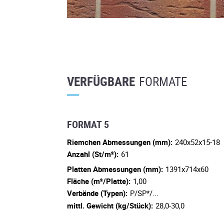
VERFÜGBARE
FORMATE
FORMAT 5
Riemchen Abmessungen (mm):
240x52x15-18
Anzahl (St/m²):
61
Platten Abmessungen (mm):
1391x714x60
Fläche (m²/Platte):
1,00
Verbände (Typen):
P/SP*/...
mittl. Gewicht (kg/Stück):
28,0-30,0