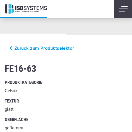
Zurück zum Produktselektor
carbona ardor maritim
FE16-63
PRODUKTKATEGORIE
GeBrik
TEXTUR
glatt
OBERFLÄCHE
geflammt