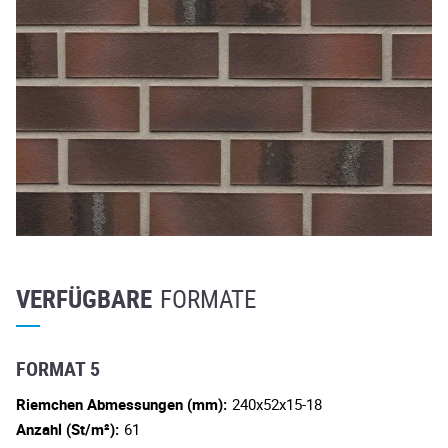
VERFÜGBARE
FORMATE
FORMAT 5
Riemchen Abmessungen (mm):
240x52x15-18
Anzahl (St/m²):
61