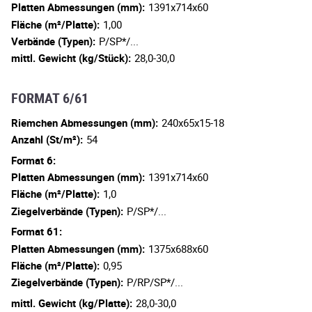
Platten Abmessungen (mm):
1391x714x60
Fläche (m²/Platte):
1,00
Verbände (Typen):
P/SP*/...
mittl. Gewicht (kg/Stück):
28,0-30,0
FORMAT 6/61
Riemchen Abmessungen (mm):
240x65x15-18
Anzahl (St/m²):
54
Format 6:
Platten Abmessungen (mm):
1391x714x60
Fläche (m²/Platte):
1,0
Ziegelverbände (Typen):
P/SP*/...
Format 61:
Platten Abmessungen (mm):
1375x688x60
Fläche (m²/Platte):
0,95
Ziegelverbände (Typen):
P/RP/SP*/...
mittl. Gewicht (kg/Platte):
28,0-30,0