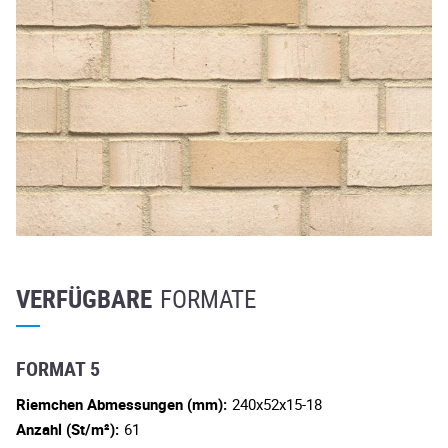
VERFÜGBARE
FORMATE
FORMAT 5
Riemchen Abmessungen (mm):
240x52x15-18
Anzahl (St/m²):
61