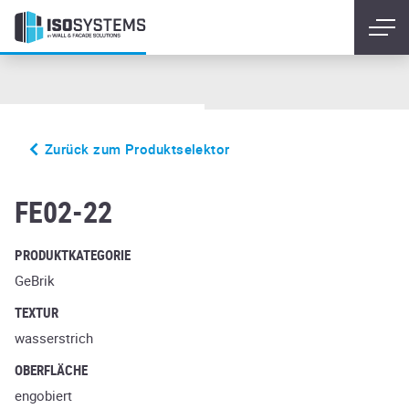
Zurück zum Produktselektor
vario crema albula
FE02-22
PRODUKTKATEGORIE
GeBrik
TEXTUR
wasserstrich
OBERFLÄCHE
engobiert