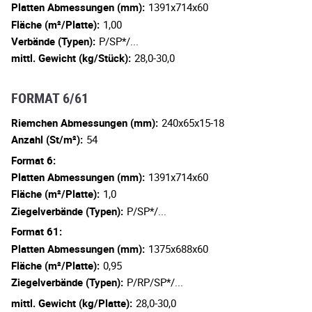
Platten Abmessungen (mm):
1391x714x60
Fläche (m²/Platte):
1,00
Verbände (Typen):
P/SP*/...
mittl. Gewicht (kg/Stück):
28,0-30,0
FORMAT 6/61
Riemchen Abmessungen (mm):
240x65x15-18
Anzahl (St/m²):
54
Format 6:
Platten Abmessungen (mm):
1391x714x60
Fläche (m²/Platte):
1,0
Ziegelverbände (Typen):
P/SP*/...
Format 61:
Platten Abmessungen (mm):
1375x688x60
Fläche (m²/Platte):
0,95
Ziegelverbände (Typen):
P/RP/SP*/...
mittl. Gewicht (kg/Platte):
28,0-30,0