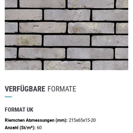
VERFÜGBARE
FORMATE
FORMAT UK
Riemchen Abmessungen (mm):
215x65x15-20
Anzahl (St/m²):
60