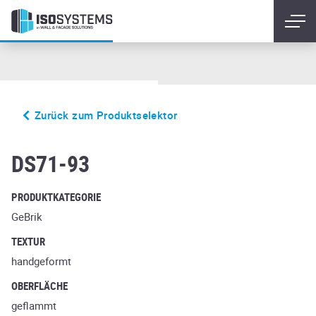
Zurück zum Produktselektor
Akita
DS71-93
PRODUKTKATEGORIE
GeBrik
TEXTUR
handgeformt
OBERFLÄCHE
geflammt