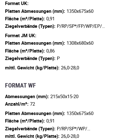
Format UK:
Platten Abmessungen (mm):
1350x675x60
Fläche (m²/Platte):
0,91
Ziegelverbände (Typen):
P/RP/SP*/FP/WP/EP/…
Format JM UK:
Platten Abmessungen (mm):
1308x680x60
Fläche (m²/Platte):
0,86
Ziegelverbände (Typen):
P
mittl. Gewicht (kg/Platte):
26,0-28,0
FORMAT WF
Abmessungen (mm):
215x50x15-20
Anzahl/m²:
72
Platten Abmessungen (mm):
1350x675x60
Fläche (m²/Platte):
0,91
Ziegelverbände (Typen):
P/RP/SP*/WP/…
mittl. Gewicht (kg/Platte):
26,0-28,0