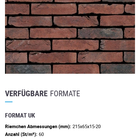
VERFÜGBARE
FORMATE
FORMAT UK
Riemchen Abmessungen (mm):
215x65x15-20
Anzahl (St/m²):
60