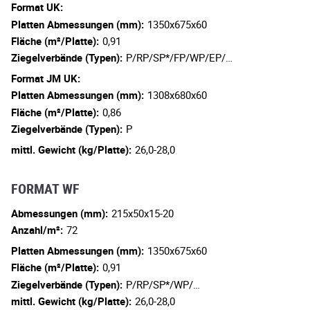
Format UK:
Platten Abmessungen (mm):
1350x675x60
Fläche (m²/Platte):
0,91
Ziegelverbände (Typen):
P/RP/SP*/FP/WP/EP/…
Format JM UK:
Platten Abmessungen (mm):
1308x680x60
Fläche (m²/Platte):
0,86
Ziegelverbände (Typen):
P
mittl. Gewicht (kg/Platte):
26,0-28,0
FORMAT WF
Abmessungen (mm):
215x50x15-20
Anzahl/m²:
72
Platten Abmessungen (mm):
1350x675x60
Fläche (m²/Platte):
0,91
Ziegelverbände (Typen):
P/RP/SP*/WP/…
mittl. Gewicht (kg/Platte):
26,0-28,0