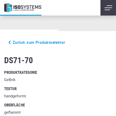
Zurück zum Produktselektor
Purple GS
DS71-70
PRODUKTKATEGORIE
GeBrik
TEXTUR
handgeformt
OBERFLÄCHE
geflammt