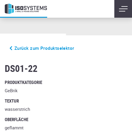
Zurück zum Produktselektor
Sintra
DS01-22
PRODUKTKATEGORIE
GeBrik
TEXTUR
wasserstrich
OBERFLÄCHE
geflammt