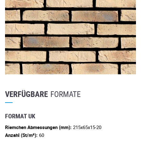
VERFÜGBARE
FORMATE
FORMAT UK
Riemchen Abmessungen (mm):
215x65x15-20
Anzahl (St/m²):
60