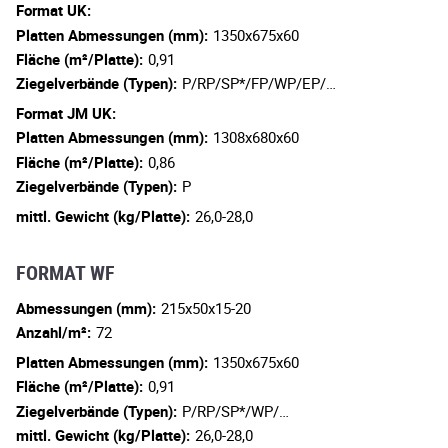
Format UK:
Platten Abmessungen (mm):
1350x675x60
Fläche (m²/Platte):
0,91
Ziegelverbände (Typen):
P/RP/SP*/FP/WP/EP/…
Format JM UK:
Platten Abmessungen (mm):
1308x680x60
Fläche (m²/Platte):
0,86
Ziegelverbände (Typen):
P
mittl. Gewicht (kg/Platte):
26,0-28,0
FORMAT WF
Abmessungen (mm):
215x50x15-20
Anzahl/m²:
72
Platten Abmessungen (mm):
1350x675x60
Fläche (m²/Platte):
0,91
Ziegelverbände (Typen):
P/RP/SP*/WP/…
mittl. Gewicht (kg/Platte):
26,0-28,0