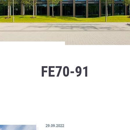
FE70-91
29.09.2022