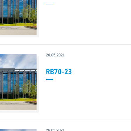
26.05.2021
RB70-23
26.05.2021