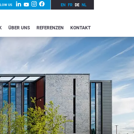
EN
FR
DE
NL
LLOW US
K
ÜBER UNS
REFERENZEN
KONTAKT