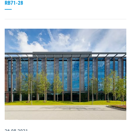
RB71-28
26.05.2021