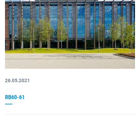
26.05.2021
RB60-61