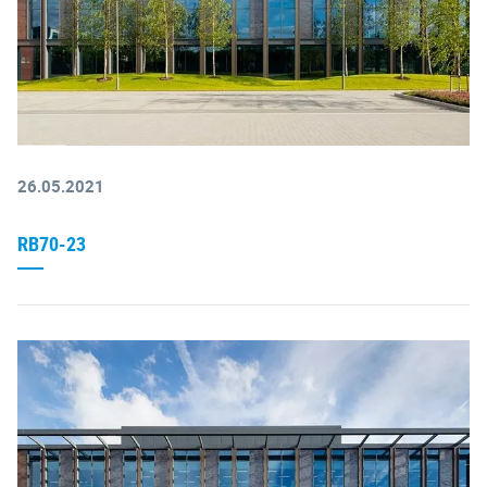
26.05.2021
RB70-23