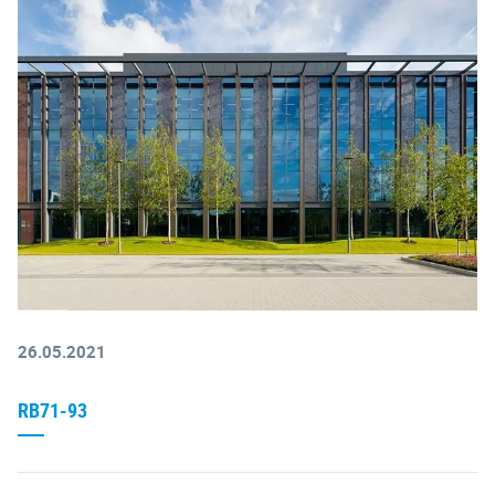
26.05.2021
RB71-93