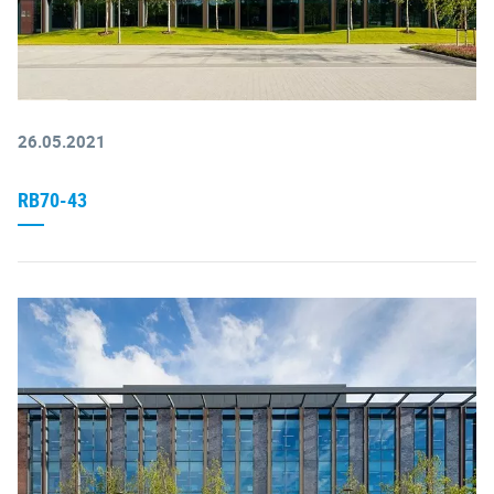
26.05.2021
RB70-43