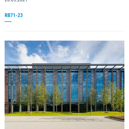
RB71-23