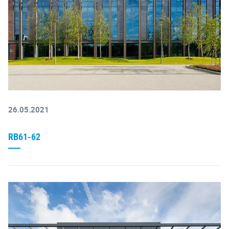
26.05.2021
RB61-62