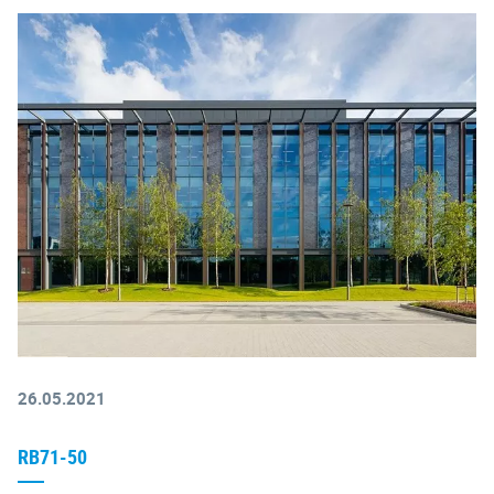
26.05.2021
RB71-50