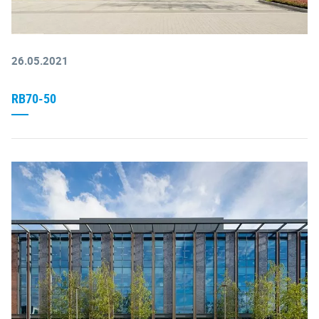
26.05.2021
RB70-50