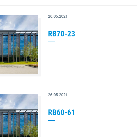
26.05.2021
RB70-23
26.05.2021
RB60-61