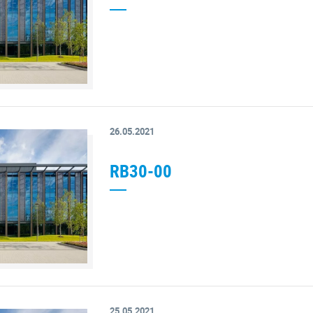
26.05.2021
RB30-00
25.05.2021