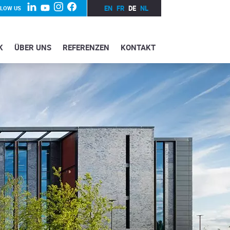
EN
FR
DE
NL
LLOW US
K
ÜBER UNS
REFERENZEN
KONTAKT