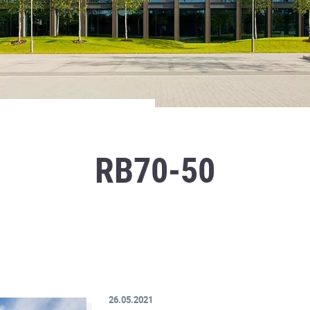
RB70-50
26.05.2021