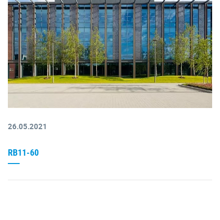
26.05.2021
RB11-60