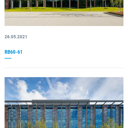
26.05.2021
RB60-61