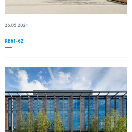
26.05.2021
RB61-62