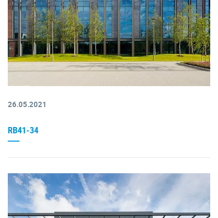
26.05.2021
RB41-34