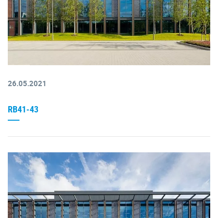
26.05.2021
RB41-43