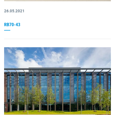
26.05.2021
RB70-43