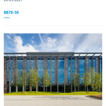
RB70-50