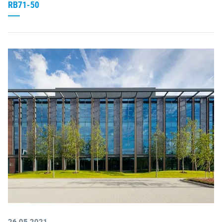
RB71-50
26.05.2021